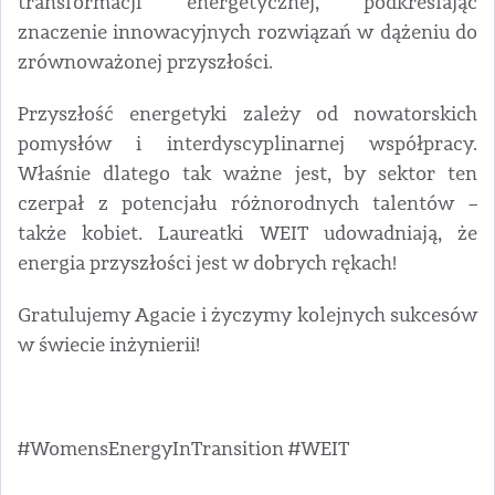
transformacji energetycznej, podkreślając
znaczenie innowacyjnych rozwiązań w dążeniu do
zrównoważonej przyszłości.
Przyszłość energetyki zależy od nowatorskich
pomysłów i interdyscyplinarnej współpracy.
Właśnie dlatego tak ważne jest, by sektor ten
czerpał z potencjału różnorodnych talentów –
także kobiet. Laureatki WEIT udowadniają, że
energia przyszłości jest w dobrych rękach!
Gratulujemy Agacie i życzymy kolejnych sukcesów
w świecie inżynierii!
#WomensEnergyInTransition #WEIT