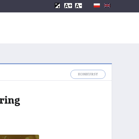
KONKURSY
ring