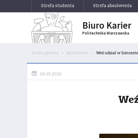
Strefa studenta
Strefa absolwenta
Biuro Karier
Politechnika Warszawska
Strona główna
Aktualności
Weź udział w Simcente
08.05.2026
Weź