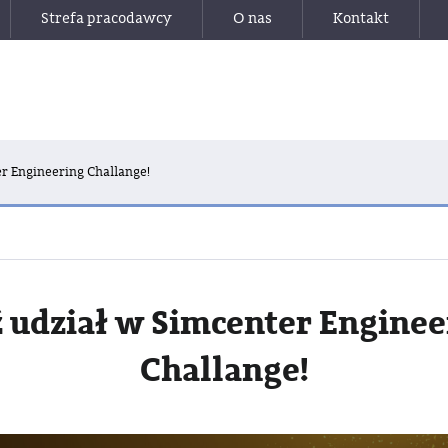
Strefa pracodawcy
O nas
Kontakt
r Engineering Challange!
 udział w Simcenter Enginee
Challange!