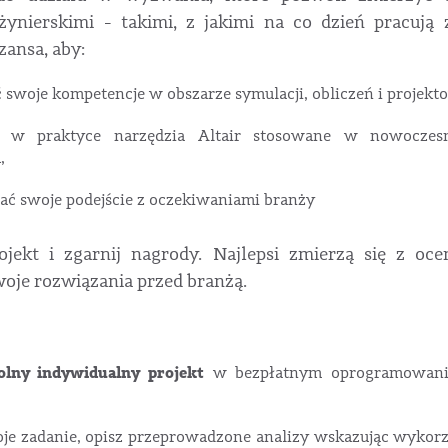
żynierskimi - takimi, z jakimi na co dzień pracują
zansa, aby:
 swoje kompetencje w obszarze symulacji, obliczeń i projekt
ć w praktyce narzędzia Altair stosowane w nowoczes
,
ć swoje podejście z oczekiwaniami branży
jekt i zgarnij nagrody. Najlepsi zmierzą się z oc
woje rozwiązania przed branżą.
lny indywidualny projekt
w bezpłatnym oprogramowaniu
oje zadanie, opisz przeprowadzone analizy wskazując wykor