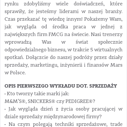
rynku zdobyliśmy wiele doświadczeń, które
sprawiły, że jesteśmy liderami w naszej branży.
Czas przekazać tę wiedzę innym! Pokażemy Wam,
jak wygląda od środka praca w jednej z
największych firm FMCG na świecie. Nasi trenerzy
wprowadzą Was w świat społecznie
odpowiedzialnego biznesu, w trakcie 5 wirtualnych
spotkań. Dołączcie do naszej podróży przez działy
sprzedaży, marketingu, inżynierii i finansów Mars
w Polsce.
OPIS PIERWSZEGO WYKŁADU DOT. SPRZEDAŻY
• Kto tworzy takie marki jak:
M&M’S®, SNICKERS® czy PEDIGREE®?
• Jak wygląda dzień z życia osoby pracującej w
dziale sprzedaży międzynarodowej firmy?
• Na czym polegają techniki sprzedażowe, trade