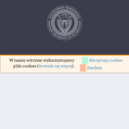
Akceptuję cookies
W naszej witrynie wykorzystujemy
pliki cookies (
dowiedz się więcej
).
Zamknij
Copyrights 1998-2026 Politechnika Warszawska
pl. Politechniki 1, 00-661 Warszawa
Deklaracja dostępności
Polityka prywatności
Polityka cookies