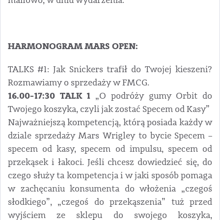
mailowo, w dniu wydarzenia.
HARMONOGRAM MARS OPEN:
TALKS #1: Jak Snickers trafił do Twojej kieszeni?
Rozmawiamy o sprzedaży w FMCG.
16.00-17:30 TALK 1
„O podróży gumy Orbit do
Twojego koszyka, czyli jak zostać Specem od Kasy”
Najważniejszą kompetencją, którą posiada każdy w
dziale sprzedaży Mars Wrigley to bycie Specem –
specem od kasy, specem od impulsu, specem od
przekąsek i łakoci. Jeśli chcesz dowiedzieć się, do
czego służy ta kompetencja i w jaki sposób pomaga
w zachęcaniu konsumenta do włożenia „czegoś
słodkiego”, „czegoś do przekąszenia” tuż przed
wyjściem ze sklepu do swojego koszyka,