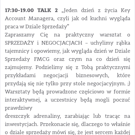
17:30-19.00 TALK 2
„Jeden dzień z życia Key
Account Managera, czyli jak od kuchni wygląda
praca w Dziale Sprzedaży”
Zapraszamy Cię na praktyczny warsztat o
SPRZEDAŻY i NEGOCJACJACH – uchylimy rąbka
tajemnicy i opowiemy, jak wygląda dzień w Dziale
Sprzedaży FMCG oraz czym na co dzień się
zajmujemy. Podzielimy się z Tobą praktycznymi
przykładami negocjacji biznesowych, które
przydają się nie tylko przy stole negocjacyjnym. ;)
Warsztaty będą prowadzone częściowo w formie
interaktywnej, a uczestnicy będą mogli poczuć
prawdziwy
dreszczyk adrenaliny, zarabiając lub tracąc na
inwestycjach. Przekonacie się, dlaczego to właśnie
o dziale sprzedaży mówi się, że jest sercem każdej