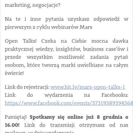
marketing, negocjacje?
Na te i inne pytania uzyskasz odpowiedź w
pierwszym z cyklu webinarów Mars
Open Talks! Czeka na Ciebie mocna dawka
praktycznej wiedzy, insightów, business case’ów i
przede wszystkim możliwość zadania pytań
osobom, które tworzą marki uwielbiane na całym
świecie!
Link do rejestracji:
www.bit.ly/mars-open-talks-1
Link do wydarzenia na Facebooku:
https://www.facebook.com/events/3731938939436
Spotkamy się online już 8 grudnia o
Pamiętaj!
16.00!
Link do transmisji otrzymasz od nas