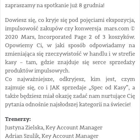
zapraszamy na spotkanie już 8 grudnia!
Dowiesz się, co kryje się pod pojęciami ekspozycja,
impulsowość zakupów czy konwersja mars.com ©
2020 Mars, Incorporated Page 2 of 3 koszyków.
Opowiemy Ci, w jaki sposób odpowiadamy na
zmieniająca się rzeczywistość w handlu i w strefie
kasy – tam, gdzie znajduje się serce sprzedaży
produktów impulsowych.
Co najważniejsze, odkryjesz, kim jest, czym
zajmuje się, co i JAK sprzedaje „Spec od Kasy”, a
także będziesz miał okazję zadać nam nurtujące Cię
pytania odnośnie najsłodszej kategorii na świecie!
Trenerzy:
Justyna Zielska, Key Account Manager
Adrian Szulik, Key Account Manager