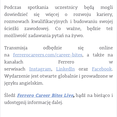
Podczas spotkania uczestnicy będą mogli
dowiedzieć się więcej o rozwoju kariery,
rozmowach kwalifikacyjnych i budowaniu swojej
ścieżki zawodowej. Co ważne, będzie też
możliwość zadawania pytań na żywo.
Transmisja odbędzie się online
na
ferrerocareers.com/career-bites
, a także na
kanałach Ferrero w
serwisach
Instagram
,
LinkedIn
oraz
Facebook
.
Wydarzenie jest otwarte globalnie i prowadzone w
języku angielskim.
Ferrero Career Bites Live
,
Śledź
bądź na bieżąco i
udostępnij informację dalej.