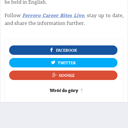
be held in English.
Ferrero Career Bites Live
Follow
, stay up to date,
and share the information further.
FACEBOOK
TWITTER
GOOGLE
Wróć do góry