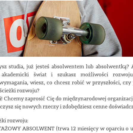
sz studia, już jesteś absolwentem lub absolwentką?
akademicki świat i szukasz możliwości rozwoj
ymagania, wiesz, co chcesz robić w przyszłości, czy 
 ścieżki rozwoju?
! Chcemy zaprosić Cię do międzynarodowej organizacji,
czysz się nowych rzeczy i zdobędziesz cenne doświadcz
żki rozwoju:
AŻOWY ABSOLWENT (trwa 12 miesięcy w oparciu o u