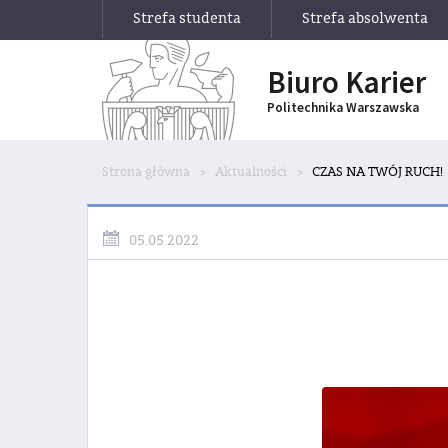
Strefa studenta
Strefa absolwenta
Biuro Karier
Politechnika Warszawska
Strona główna
Aktualności
CZAS NA TWÓJ RUCH!
05.05.2022