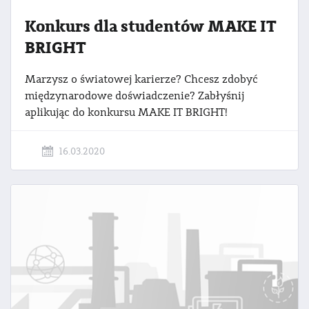
Konkurs dla studentów MAKE IT
BRIGHT
Marzysz o światowej karierze? Chcesz zdobyć
międzynarodowe doświadczenie? Zabłyśnij
aplikując do konkursu MAKE IT BRIGHT!
16.03.2020