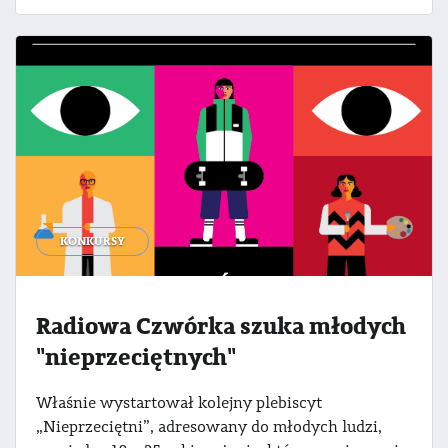
KONKURSY
Radiowa Czwórka szuka młodych
"nieprzeciętnych"
Właśnie wystartował kolejny plebiscyt
„Nieprzeciętni”, adresowany do młodych ludzi,