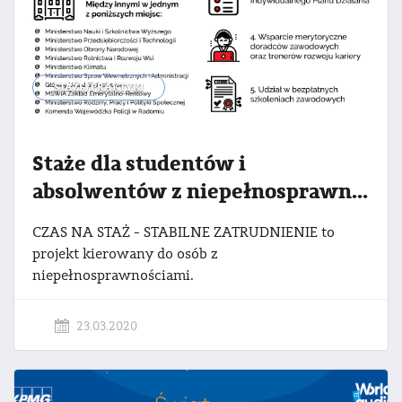
STAŻE/PRAKTYKI
Staże dla studentów i
absolwentów z niepełnosprawnościami
CZAS NA STAŻ - STABILNE ZATRUDNIENIE to
projekt kierowany do osób z
niepełnosprawnościami.
23.03.2020