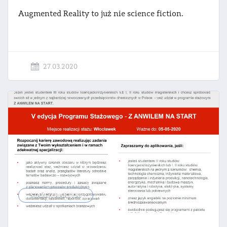
Augmented
Reality
to
już
nie
science
fiction.
27.03.2020
STAŻE/PRAKTYKI