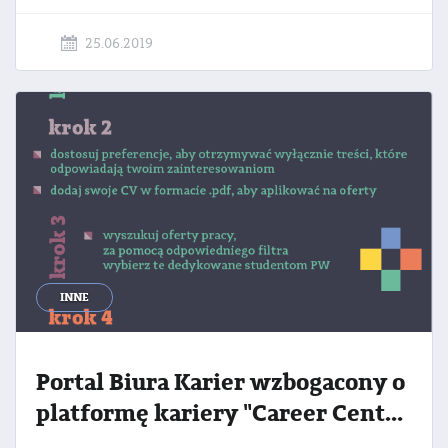
25.06.2019
INNE
Portal Biura Karier wzbogacony o
platformę kariery "Career Center"!